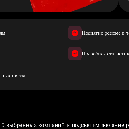
иям
Поднятие резюме в т
Подробная статистик
льных писем
 5 выбранных компаний и подсветим желание р