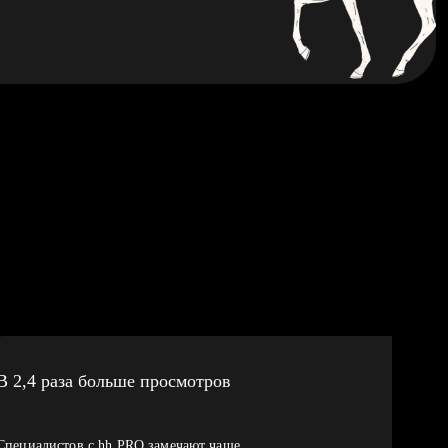
В 2,4 раза больше просмотров
Специалистов с hh PRO замечают чаще