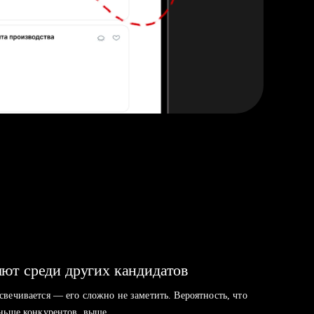
ют среди других кандидатов
свечивается — его сложно не заметить. Вероятность, что
аньше конкурентов, выше