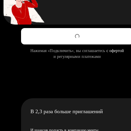
Нажимая «Подключить», вы соглашаетесь
с офертой
и регулярными платежами
В 2,3 раза больше приглашений
И шансов попасть в компанию мечты