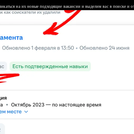
ликаться на их новые подходящие вакансии и выделим вас в поиске и о