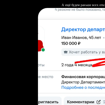
А ещё будем раньше всех отк