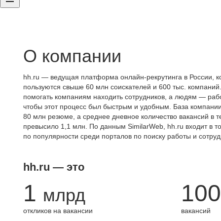
О компании
hh.ru — ведущая платформа онлайн-рекрутинга в России, к
пользуются свыше 60 млн соискателей и 600 тыс. компаний.
помогать компаниям находить сотрудников, а людям — работ
чтобы этот процесс был быстрым и удобным. База компани
80 млн резюме, а среднее дневное количество вакансий в те
превысило 1,1 млн. По данным SimilarWeb, hh.ru входит в т
по популярности среди порталов по поиску работы и сотруд
hh.ru — это
1
100
млрд
откликов на вакансии
вакансий