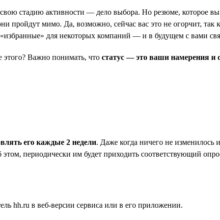
ь свою стадию активности — дело выбора. Но резюме, которое вы 
и пройдут мимо. Да, возможно, сейчас вас это не огорчит, так к
в «избранные» для некоторых компаний — и в будущем с вами св
ле этого? Важно понимать, что
статус — это ваши намерения и 
овлять его каждые 2 недели
. Даже когда ничего не изменилось 
б этом, периодически им будет приходить соответствующий опрос
ль hh.ru в веб-версии сервиса или в его приложении.