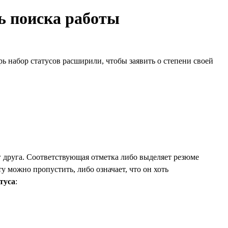
ть поиска работы
рь набор статусов расширили, чтобы заявить о степени своей
г друга. Соответствующая отметка либо выделяет резюме
ту можно пропустить, либо означает, что он хоть
туса
: