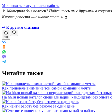
Установить статус поиска работы
🚩
Материал был полезен? Поделитесь им с друзьями в соцсетя
Кнопка репоста — в шапке статьи
⏫
↩
К другим статьям
10
Читайте также
Как привлечь внимание той самой компании мечты
На hh.ru новый каталог специализаций: кандидатам без опыта 
Как найти работу без резюме за один день