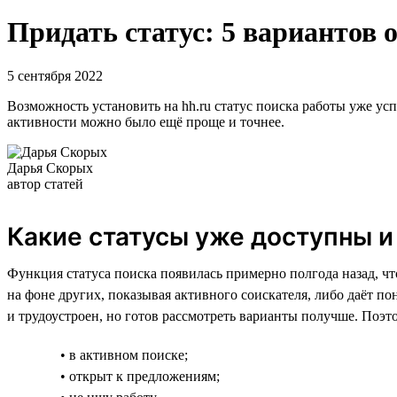
Придать статус: 5 вариантов 
5 сентября 2022
Возможность установить на hh.ru статус поиска работы уже усп
активности можно было ещё проще и точнее.
Дарья Скорых
автор статей
Какие статусы уже доступны и
Функция статуса поиска появилась примерно полгода назад, чт
на фоне других, показывая активного соискателя, либо даёт пон
и трудоустроен, но готов рассмотреть варианты получше. Поэ
• в активном поиске;
• открыт к предложениям;