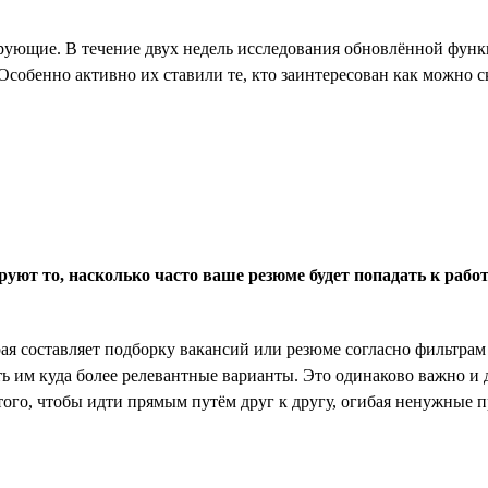
рующие. В течение двух недель исследования обновлённой функц
Особенно активно их ставили те, кто заинтересован как можно с
руют то, насколько часто ваше резюме будет попадать к рабо
ая составляет подборку вакансий или резюме согласно фильтрам 
ь им куда более релевантные варианты. Это одинаково важно и д
того, чтобы идти прямым путём друг к другу, огибая ненужные п