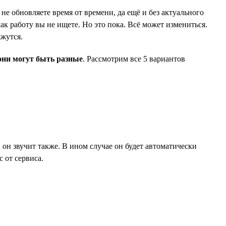
не обновляете время от времени, да ещё и без актуального
ак работу вы не ищете. Но это пока. Всё может измениться.
яжутся.
они могут быть разные
. Рассмотрим все 5 вариантов
и он звучит также. В ином случае он будет автоматически
 от сервиса.