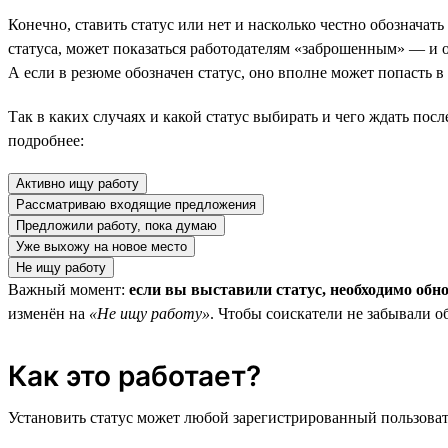
Конечно, ставить статус или нет и насколько честно обозначат
статуса, может показаться работодателям «заброшенным» — и он
А если в резюме обозначен статус, оно вполне может попасть 
Так в каких случаях и какой статус выбирать и чего ждать пос
подробнее:
Активно ищу работу
Рассматриваю входящие предложения
Предложили работу, пока думаю
Уже выхожу на новое место
Не ищу работу
Важный момент:
если вы выставили статус, необходимо обн
изменён на
«Не ищу работу»
. Чтобы соискатели не забывали о
Как это работает?
Установить статус может любой зарегистрированный пользовате