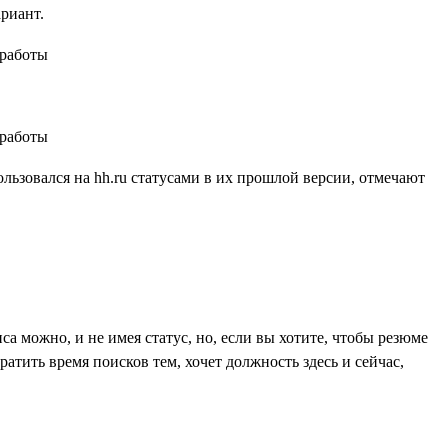
ариант.
ользовался на hh.ru статусами в их прошлой версии, отмечают
са можно, и не имея статус, но, если вы хотите, чтобы резюме
атить время поисков тем, хочет должность здесь и сейчас,