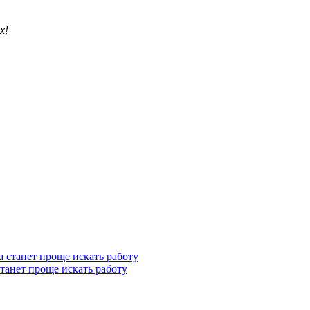
х!
станет проще искать работу