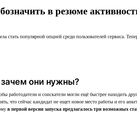
обозначить в резюме активнос
ела стать популярной опцией среди пользователей сервиса. Тепе
 зачем они нужны?
обы работодатели и соискатели могли ещё быстрее находить дру
ять, что сейчас кандидат не ищет новое место работы и его анке
тому
в первой версии запуска предлагалось три возможных ста