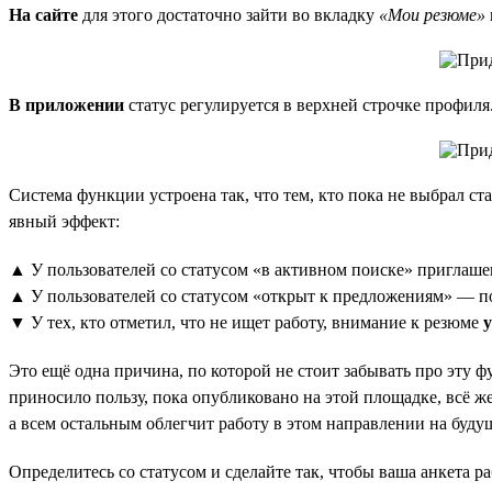
На сайте
для этого достаточно зайти во вкладку
«Мои резюме»
В приложении
статус регулируется в верхней строчке профиля
Система функции устроена так, что тем, кто пока не выбрал ст
явный эффект:
▲ У пользователей со статусом «в активном поиске» приглаше
▲ У пользователей со статусом «открыт к предложениям» — 
▼ У тех, кто отметил, что не ищет работу, внимание к резюме
Это ещё одна причина, по которой не стоит забывать про эту ф
приносило пользу, пока опубликовано на этой площадке, всё же
а всем остальным облегчит работу в этом направлении на буду
Определитесь со статусом и сделайте так, чтобы ваша анкета ра