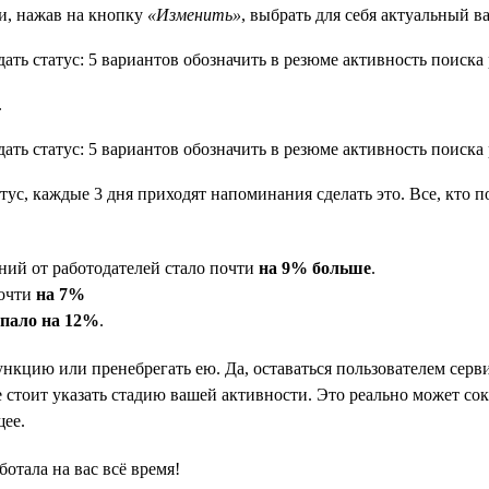
и, нажав на кнопку
«Изменить»
, выбрать для себя актуальный в
.
атус, каждые 3 дня приходят напоминания сделать это. Все, кто п
ний от работодателей стало почти
на 9% больше
.
почти
на 7%
упало на 12%
.
ункцию или пренебрегать ею. Да, оставаться пользователем серви
 стоит указать стадию вашей активности. Это реально может сокр
щее.
ботала на вас всё время!