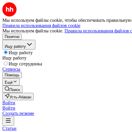
Мы используем файлы cookie, чтобы обеспечивать правильную р
Правила использования файлов cookie
Мы используем файлы cookie.
Правила использования файлов c
Понятно
Ищу работу
Ищу работу
Ищу работу
Ищу сотрудника
Сервисы
Помощь
Ещё
Поиск
Усть-Абакан
Войти
Войти
Создать резюме
Статьи