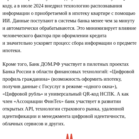
коду, а в июле 2024 внедрил технологию распознавания
информации о приобретаемой в ипотеку квартире с помощью
ИИ. Данные поступают в системы банка менее чем за минуту
и автоматически обрабатываются. Это минимизирует влияние
человеческого фактора при оформлении кредита
и значительно ускоряет процесс сбора информации о предмете
ипотеки.
Кроме того, Банк ДОМ.РФ участвует в пилотных проектах
Банка России в области финансовых технологий: «Цифровой
профиль гражданина» (возможность оформить ипотеку,
получив данные с Госуслуг в режиме «одного окна»),
«Цифровой рубль» и универсальный QR-код НСПК. А как
член «Ассоциации ФинТех» банк участвует в развитии
открытых API, технологии страхового рынка, удаленной
идентификации и менеджмента цифровой идентичности,
облачных сервисов и других.