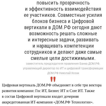
повысить прозрачность
и эффективность взаимодействия
ее участников. Совместные усилия
блоков бизнеса и Цифровой
вертикали в ДОМ.РФ сегодня дают
возможность решать сложные
и интересные задачи, развивать
и наращивать компетенции
сотрудников и делают даже самые
смелые цели достижимыми.
заместитель председателя правления Банка ДОМ.РФ,
управляющий директор по ИТ и цифровой трансформации
ДОМ.РФ Николай Козак
Цифровая вертикаль ДОМ.РФ объединяет в себе три вектора
развития компании: Гос ИТ, Бизнес ИТ и Core ИТ. Также
в состав Цифровой вертикали входит дочерняя
аккредитованная ИТ-компания «ДОМ.РФ Технологии».