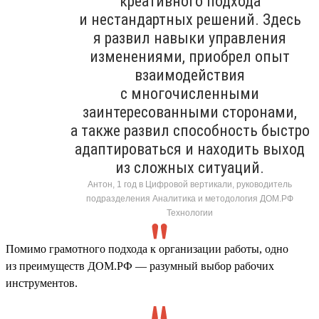
креативного подхода
и нестандартных решений. Здесь
я развил навыки управления
изменениями, приобрел опыт
взаимодействия
с многочисленными
заинтересованными сторонами,
а также развил способность быстро
адаптироваться и находить выход
из сложных ситуаций.
Антон, 1 год в Цифровой вертикали, руководитель
подразделения Аналитика и методология ДОМ.РФ
Технологии
Помимо грамотного подхода к организации работы, одно
из преимуществ ДОМ.РФ — разумный выбор рабочих
инструментов.