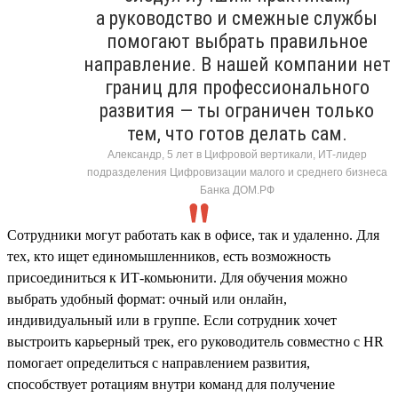
а руководство и смежные службы
помогают выбрать правильное
направление. В нашей компании нет
границ для профессионального
развития — ты ограничен только
тем, что готов делать сам.
Александр, 5 лет в Цифровой вертикали, ИТ-лидер
подразделения Цифровизации малого и среднего бизнеса
Банка ДОМ.РФ
Сотрудники могут работать как в офисе, так и удаленно. Для
тех, кто ищет единомышленников, есть возможность
присоединиться к ИТ-комьюнити. Для обучения можно
выбрать удобный формат: очный или онлайн,
индивидуальный или в группе. Если сотрудник хочет
выстроить карьерный трек, его руководитель совместно с HR
помогает определиться с направлением развития,
способствует ротациям внутри команд для получение