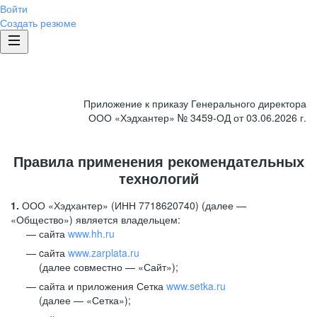
Войти
Создать резюме
Приложение к приказу Генерального директора
ООО «Хэдхантер» № 3459-ОД от 03.06.2026 г.
Правила применения рекомендательных
технологий
1.
ООО «Хэдхантер» (ИНН 7718620740) (далее —
«Общество») является владельцем:
сайта
www.hh.ru
cайта
www.zarplata.ru
(далее совместно — «Сайт»);
сайта и приложения Сетка
www.setka.ru
(далее — «Сетка»);