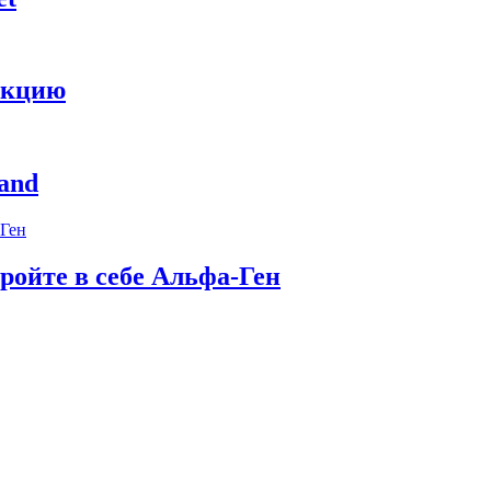
укцию
and
ройте в себе Альфа-Ген