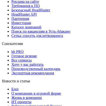
Реклама на сайте
Требования к ПО
Безопасный HeadHunter
HeadHunter API
Партнерам
Инвесторам
Каталог компаний
Поиск по вакансиям в Усть-Абакане
Сетка: соцсеть для нетворкинга
Соискателям
hh PRO
Готовое резюме
Все сервисы
Хочу у вас работать
Производственный календарь
Экспертная рекомендация
Новости и статьи
Блог
О компаниях в игровой форме
Жизнь в компании
ИТ-проекты