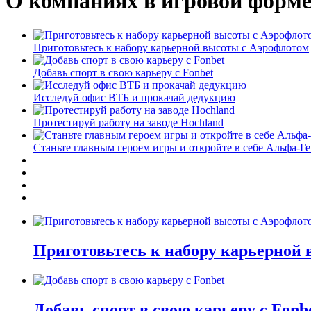
О компаниях в игровой форм
Приготовьтесь к набору карьерной высоты с Аэрофлотом
Добавь спорт в свою карьеру с Fonbet
Исследуй офис ВТБ и прокачай дедукцию
Протестируй работу на заводе Hochland
Станьте главным героем игры и откройте в себе Альфа-Г
Приготовьтесь к набору карьерной
Добавь спорт в свою карьеру с Fonb