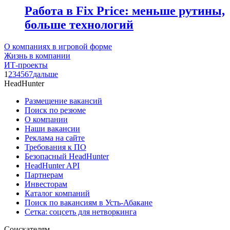
Работа в Fix Price: меньше рутины,
больше технологий
О компаниях в игровой форме
Жизнь в компании
ИТ-проекты
1
2
3
4
5
6
7
дальше
HeadHunter
Размещение вакансий
Поиск по резюме
О компании
Наши вакансии
Реклама на сайте
Требования к ПО
Безопасный HeadHunter
HeadHunter API
Партнерам
Инвесторам
Каталог компаний
Поиск по вакансиям в Усть-Абакане
Сетка: соцсеть для нетворкинга
Соискателям