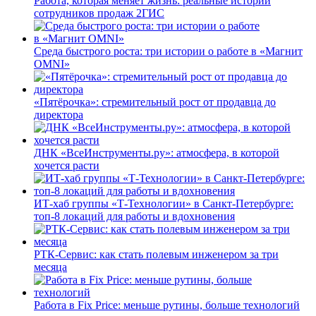
Работа, которая меняет жизнь: реальные истории
сотрудников продаж 2ГИС
Среда быстрого роста: три истории о работе в «Магнит
OMNI»
«Пятёрочка»: стремительный рост от продавца до
директора
ДНК «ВсеИнструменты.ру»: атмосфера, в которой
хочется расти
ИТ-хаб группы «Т-Технологии» в Санкт-Петербурге:
топ-8 локаций для работы и вдохновения
РТК-Сервис: как стать полевым инженером за три
месяца
Работа в Fix Price: меньше рутины, больше технологий