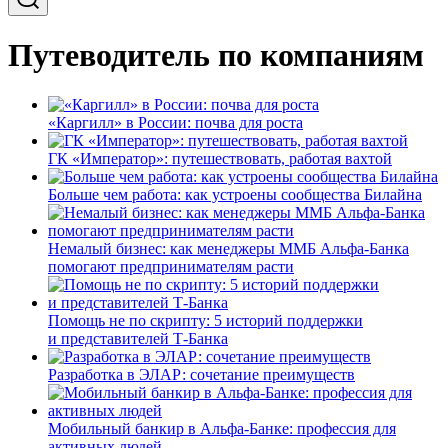
Путеводитель по компаниям
«Каргилл» в России: почва для роста
ГК «Император»: путешествовать, работая вахтой
Больше чем работа: как устроены сообщества Билайна
Немалый бизнес: как менеджеры ММБ Альфа-Банка
помогают предпринимателям расти
Помощь не по скрипту: 5 историй поддержки
и представителей Т-Банка
Разработка в ЭЛАР: сочетание преимуществ
Мобильный банкир в Альфа-Банке: профессия для
активных людей