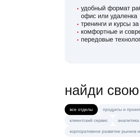
удобный формат раб
офис или удаленка
тренинги и курсы за
комфортные и сов
передовые технолог
найди свою
все отделы
продукты и проек
клиентский сервис
аналитика
корпоративное развитие рынков и