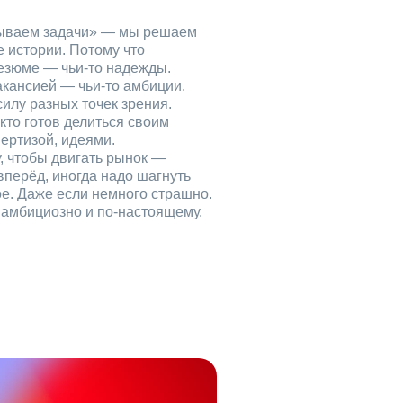
рываем задачи» — мы решаем
е истории. Потому что
езюме — чьи‑то надежды.
акансией — чьи‑то амбиции.
илу разных точек зрения.
кто готов делиться своим
ертизой, идеями.
, чтобы двигать рынок —
вперёд, иногда надо шагнуть
ое. Даже если немного страшно.
, амбициозно и по‑настоящему.