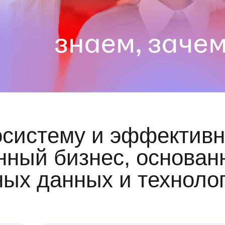
осистему и эффективн
ный бизнес, основан
ных данных и техноло