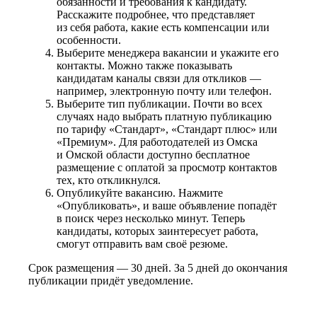
обязанности и требования к кандидату.
Расскажите подробнее, что представляет
из себя работа, какие есть компенсации или
особенности.
Выберите менеджера вакансии и укажите его
контакты. Можно также показывать
кандидатам каналы связи для откликов —
например, электронную почту или телефон.
Выберите тип публикации. Почти во всех
случаях надо выбрать платную публикацию
по тарифу «Стандарт», «Стандарт плюс» или
«Премиум». Для работодателей из Омска
и Омской области доступно бесплатное
размещение с оплатой за просмотр контактов
тех, кто откликнулся.
Опубликуйте вакансию. Нажмите
«Опубликовать», и ваше объявление попадёт
в поиск через несколько минут. Теперь
кандидаты, которых заинтересует работа,
смогут отправить вам своё резюме.
Срок размещения — 30 дней. За 5 дней до окончания
публикации придёт уведомление.