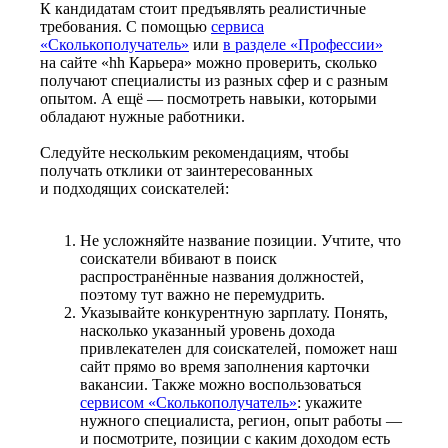
К кандидатам стоит предъявлять реалистичные
требования. С помощью
сервиса
«Сколькополучатель»
или
в разделе «Профессии»
на сайте «hh Карьера» можно проверить, сколько
получают специалисты из разных сфер и с разным
опытом. А ещё — посмотреть навыки, которыми
обладают нужные работники.
Следуйте нескольким рекомендациям, чтобы
получать отклики от заинтересованных
и подходящих соискателей:
Не усложняйте название позиции. Учтите, что
соискатели вбивают в поиск
распространённые названия должностей,
поэтому тут важно не перемудрить.
Указывайте конкурентную зарплату. Понять,
насколько указанный уровень дохода
привлекателен для соискателей, поможет наш
сайт прямо во время заполнения карточки
вакансии. Также можно воспользоваться
сервисом «Сколькополучатель»
: укажите
нужного специалиста, регион, опыт работы —
и посмотрите, позиции с каким доходом есть