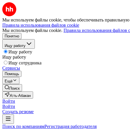
Мы используем файлы cookie, чтобы обеспечивать правильную р
Правила использования файлов cookie
Мы используем файлы cookie.
Правила использования файлов c
Понятно
Ищу работу
Ищу работу
Ищу работу
Ищу сотрудника
Сервисы
Помощь
Ещё
Поиск
Усть-Абакан
Войти
Войти
Создать резюме
Поиск по компаниям
Регистрация работодателя