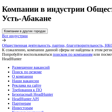
Компании в индустрии Общест
Усть-Абакане
Компании в других городах
Все индустрии
Общественная деятельность, партии, благотворительность, НК
К сожалению, компании данной сферы не найдены в этом реги
Попробуйте воспользоваться
поиском по компаниям
или посмо
HeadHunter
Размещение вакансий
Поиск по резюме
О компании
Наши вакансии
Реклама на сайте
Требования к ПО
Безопасный HeadHunter
HeadHunter API
Партнерам
Инвесторам