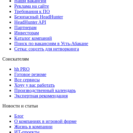
Наши вакансии
Реклама на сайте
Требования к ПО
Безопасный HeadHunter
HeadHunter API
Партнерам
Инвесторам
Каталог компаний
Поиск по вакансиям в Усть-Абакане
Сетка: соцсеть для нетворкинга
Соискателям
hh PRO
Готовое резюме
Все сервисы
Хочу у вас работать
Производственный календарь
Экспертная рекомендация
Новости и статьи
Блог
О компаниях в игровой форме
Жизнь в компании
ИТ-проекты