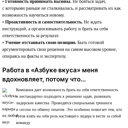
•
Готовность принимать вызовы.
Не бояться задач,
с которыми раньше не сталкивалась, и рассматривать их как
возможность научиться новому.
•
Проактивность и самостоятельность.
Не ждать
инструкций, а организовывать работу и брать на себя
ответственность за результат.
•
Умение отстаивать свою позицию.
Быть готовой
аргументировать свои решения на самом высоком уровне,
опираясь на факты и экспертизу.
Работа в «Азбуке вкуса» меня
вдохновляет, потому что...
Компания дает возможность брать на себя ответственность
и нестандартно подходить к решению задач, развивать
лидерские качества. Проводятся специальные тренинги
и сессии по обмену опытом. Это особенно помогает тем, кто
готов взять на себя роль настоящего лидера и вести за собой
команду.