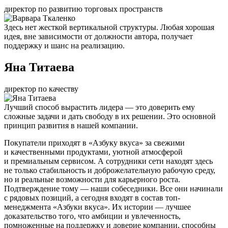
директор по развитию торговых пространств
Здесь нет жесткой вертикальной структуры. Любая хорошая
идея, вне зависимости от должности автора, получает
поддержку и шанс на реализацию.
Яна Титаева
директор по качеству
Лучший способ вырастить лидера — это доверить ему
сложные задачи и дать свободу в их решении. Это основной
принцип развития в нашей компании.
Покупатели приходят в «Азбуку вкуса» за свежими
и качественными продуктами, уютной атмосферой
и премиальным сервисом. А сотрудники сети находят здесь
не только стабильность и доброжелательную рабочую среду,
но и реальные возможности для карьерного роста.
Подтверждение тому — наши собеседники. Все они начинали
с рядовых позиций, а сегодня входят в состав топ-
менеджмента «Азбуки вкуса». Их истории — лучшее
доказательство того, что амбиции и увлеченность,
помноженные на поддержку и доверие компании, способны