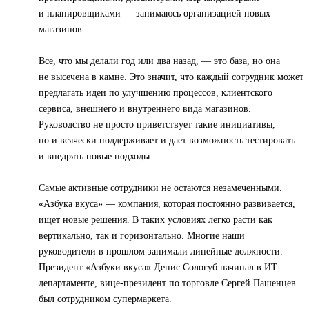
и планировщиками — занимаюсь организацией новых
магазинов.
Все, что мы делали год или два назад, — это база, но она
не высечена в камне. Это значит, что каждый сотрудник может
предлагать идеи по улучшению процессов, клиентского
сервиса, внешнего и внутреннего вида магазинов.
Руководство не просто приветствует такие инициативы,
но и всячески поддерживает и дает возможность тестировать
и внедрять новые подходы.
Самые активные сотрудники не остаются незамеченными.
«Азбука вкуса» — компания, которая постоянно развивается,
ищет новые решения. В таких условиях легко расти как
вертикально, так и горизонтально. Многие наши
руководители в прошлом занимали линейные должности.
Президент «Азбуки вкуса» Денис Сологуб начинал в ИТ-
департаменте, вице-президент по торговле Сергей Пашенцев
был сотрудником супермаркета.