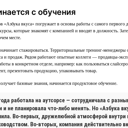
инается с обучения
в «Азбука вкуса» погружает в основы работы с самого первого д
курсы, которые знакомят с компанией и вводят в должность. Зат
очем месте.
 начинает стажироваться. Территориальные тренинг-менеджеры 
са и продаж. Рядом работают опытные коллеги — продавцы-экс
боты в конкретном отделе, например: как пользоваться слайсеро
нт, презентовать продукцию, упаковывать товар.
получает базовые знания, начинается продуктовое обучение.
 года работала на аутсорсе — сотрудничала с разн
 и не планировала что-либо менять. Но «Азбука вк
пила. Во-первых, дружелюбной атмосферой внутри
уководством. Во-вторых, компания действительно 