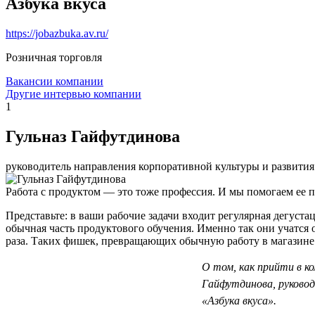
Азбука вкуса
https://jobazbuka.av.ru/
Розничная торговля
Вакансии компании
Другие интервью компании
1
Гульназ Гайфутдинова
руководитель направления корпоративной культуры и развити
Работа с продуктом — это тоже профессия. И мы помогаем ее п
Представьте: в ваши рабочие задачи входит регулярная дегуста
обычная часть продуктового обучения. Именно так они учатся 
раза. Таких фишек, превращающих обычную работу в магазине 
О том, как прийти в к
Гайфутдинова, руковод
«Азбука вкуса».