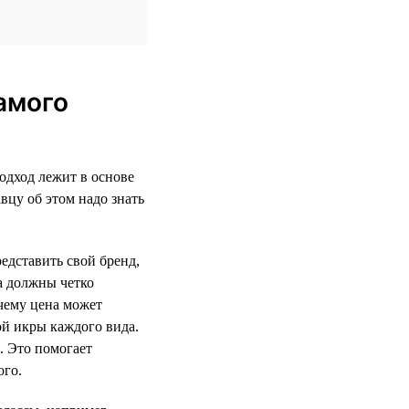
амого
одход лежит в основе
вцу об этом надо знать
едставить свой бренд,
а должны четко
очему цена может
ой икры каждого вида.
. Это помогает
ого.