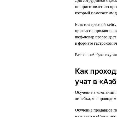
Для сотрудников отдел
по приготовлению прем
который помогает им д
Есть интересный кейс,
пригласил продавцов в 
шеф-повар превращает 
в формате гастрономич
Всего в «Азбуке вкуса
Как проход
учат в «Аз
Обучение в компании п
линейка, мы проводим 
Обучение продавцов п
называется «Сезон про