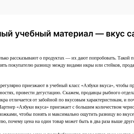
ный учебный материал — вкус с
олько рассказывают о продуктах — их дают попробовать. Такой п
нять покупателю разницу между видами икры или стейков, прода
егулярно приезжают в учебный класс «Азбуки вкуса», чтобы пр
енностях, провести дегустацию. Скажем, продавцы рыбного отдел
икра отличается от забойной по вкусовым характеристикам, и п
. Партнер «Азбуки вкуса» приезжает с большим количеством черн
ожками, чтобы понять и максимально ощутить разницу во вкусе
лю, почему цена на один товар может быть в два раза выше друг