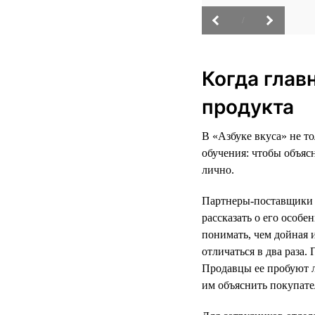
/
Когда глав
продукта
В «Азбуке вкуса» не т
обучения: чтобы объяс
лично.
Партнеры-поставщики р
рассказать о его особ
понимать, чем дойная 
отличаться в два раза
Продавцы ее пробуют л
им объяснить покупате