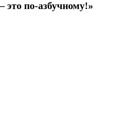
 это по-азбучному!»