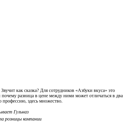
 Звучит как сказка? Для сотрудников «Азбуки вкуса» это
и почему разница в цене между ними может отличаться в два
ю профессию, здесь множество.
ывает Гульназ
ла розницы компании