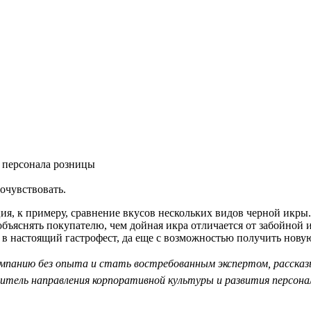
я персонала розницы
очувствовать.
ция, к примеру, сравнение вкусов нескольких видов черной икры.
объяснять покупателю, чем дойная икра отличается от забойной 
в настоящий гастрофест, да еще с возможностью получить нову
омпанию без опыта и стать востребованным экспертом, рассказ
итель направления корпоративной культуры и развития персона