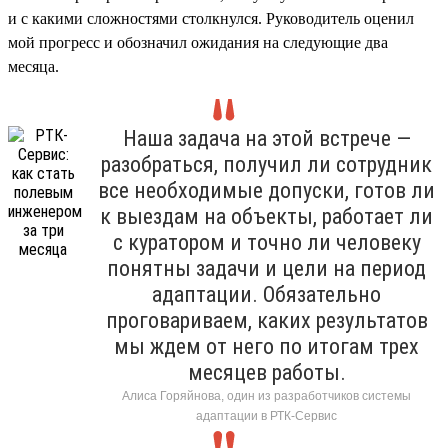
и с какими сложностями столкнулся. Руководитель оценил
мой прогресс и обозначил ожидания на следующие два
месяца.
Наша задача на этой встрече —
разобраться, получил ли сотрудник
все необходимые допуски, готов ли
к выездам на объекты, работает ли
с куратором и точно ли человеку
понятны задачи и цели на период
адаптации. Обязательно
проговариваем, каких результатов
мы ждем от него по итогам трех
месяцев работы.
Алиса Горяйнова, один из разработчиков системы
адаптации в РТК-Сервис