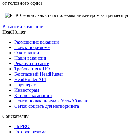
от головного офиса.
Вакансии компании
HeadHunter
Размещение вакансий
Поиск по резюме
О компании
Наши вакансии
Реклама на сайте
Требования к ПО
Безопасный HeadHunter
HeadHunter API
Партнерам
Инвесторам
Каталог компаний
Поиск по вакансиям в Усть-Абакане
Сетка: соцсеть для нетворкинга
Соискателям
hh PRO
Готовое резюме