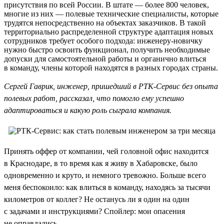
присутствия по всей России. В штате — более 800 человек,
многие из них — полевые технические специалисты, которые
трудятся непосредственно на объектах заказчиков. В такой
территориально распределенной структуре адаптация новых
сотрудников требует особого подхода: инженеру-новичку
нужно быстро освоить функционал, получить необходимые
допуски для самостоятельной работы и органично влиться
в команду, члены которой находятся в разных городах страны.
Сергей Гаврик, инженер, пришедший в РТК-Сервис без опыта
полевых работ, рассказал, что помогло ему успешно
адаптироваться и какую роль сыграла компания.
Принять оффер от компании, чей головной офис находится
в Краснодаре, в то время как я живу в Хабаровске, было
одновременно и круто, и немного тревожно. Больше всего
меня беспокоило: как влиться в команду, находясь за тысячи
километров от коллег? Не останусь ли я один на один
с задачами и инструкциями? Спойлер: мои опасения
не оправдались.