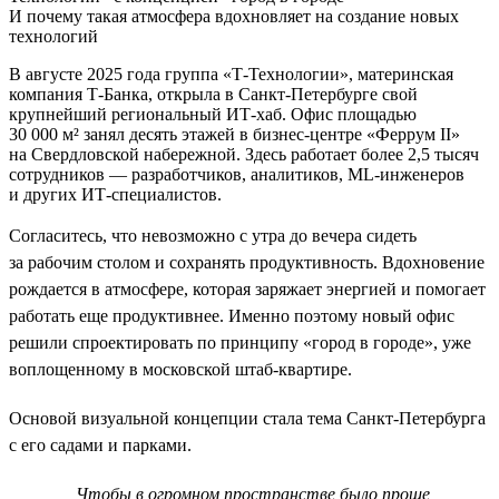
И почему такая атмосфера вдохновляет на создание новых
технологий
В августе 2025 года группа «Т-Технологии», материнская
компания Т-Банка, открыла в Санкт-Петербурге свой
крупнейший региональный ИТ-хаб. Офис площадью
30 000 м² занял десять этажей в бизнес-центре «Феррум II»
на Свердловской набережной. Здесь работает более 2,5 тысяч
сотрудников — разработчиков, аналитиков, ML-инженеров
и других ИТ-специалистов.
Согласитесь, что невозможно с утра до вечера сидеть
за рабочим столом и сохранять продуктивность. Вдохновение
рождается в атмосфере, которая заряжает энергией и помогает
работать еще продуктивнее. Именно поэтому новый офис
решили спроектировать по принципу «город в городе», уже
воплощенному в московской штаб-квартире.
Основой визуальной концепции стала тема Санкт-Петербурга
с его садами и парками.
Чтобы в огромном пространстве было проще