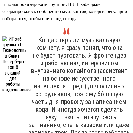
и поимпровизировать группой. В ИТ-хабе даже
сформировалось сообщество музыкантов, которые регулярно
собираются, чтобы спеть под гитару.
Когда открыли музыкальную
комнату, я сразу понял, что она
не будет пустовать. Я фронтендер
и работаю над интерфейсом
внутреннего копайлота (ассистент
на основе искусственного
интеллекта — ред.) для офисных
сотрудников, поэтому бо́льшую
часть дня провожу за написанием
кода. И иногда хочется сделать
паузу — взять гитару, сесть
за пианино, спеть караоке или даже
записать трек. После этого работать