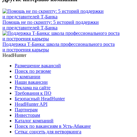
Помощь не по скрипту: 5 историй поддержки
и представителей Т-Банка
Поддержка Т-Банка: школа профессионального роста
и построения карьеры
HeadHunter
Размещение вакансий
Поиск по резюме
О компании
Наши вакансии
Реклама на сайте
Требования к ПО
Безопасный HeadHunter
HeadHunter API
Партнерам
Инвесторам
Каталог компаний
Поиск по вакансиям в Усть-Абакане
Сетка: соцсеть для нетворкинга