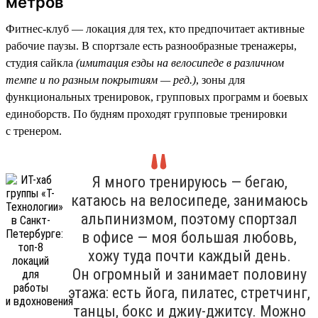
метров
Фитнес-клуб — локация для тех, кто предпочитает активные
рабочие паузы. В спортзале есть разнообразные тренажеры,
студия сайкла
(имитация езды на велосипеде в различном
темпе и по разным покрытиям — ред.)
, зоны для
функциональных тренировок, групповых программ и боевых
единоборств. По будням проходят групповые тренировки
с тренером.
Я много тренируюсь — бегаю,
катаюсь на велосипеде, занимаюсь
альпинизмом, поэтому спортзал
в офисе — моя большая любовь,
хожу туда почти каждый день.
Он огромный и занимает половину
этажа: есть йога, пилатес, стретчинг,
танцы, бокс и джиу-джитсу. Можно