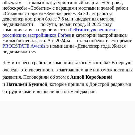
объектам — таким как футуристичный квартал «Остров»,
небоскребы «Событие» с парящими мостами и жилой район
«Символ» с парком «Зеленая река». За 30 лет работы
девелопер построил более 7,5 млн квадратных метров
недвижимости — по сути, целый город. В 2025 году
компания заняла первое место в
Рейтинге уверенности
российских застройщиков Forbes
в категории застройщиков
жилья бизнес-класса. А в 2024-м — стала победителем премии
PROESTATE Awards
в номинации «Девелопер года. Жилая
недвижимость».
Чем интересна работа в компании такого масштаба? В первую
очередь, это уверенность в завтрашнем дне и возможности для
развития. Поговорили об этом с
Анной Коробковой
и
Натальей Буниной
, которые пришли в Донстрой рядовыми
сотрудниками и выросли до топ-менеджеров.