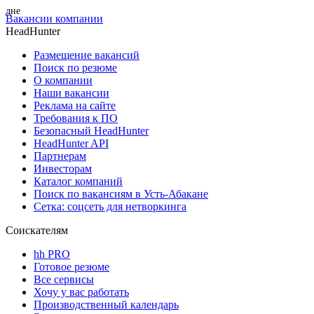
Вакансии компании
HeadHunter
Размещение вакансий
Поиск по резюме
О компании
Наши вакансии
Реклама на сайте
Требования к ПО
Безопасный HeadHunter
HeadHunter API
Партнерам
Инвесторам
Каталог компаний
Поиск по вакансиям в Усть-Абакане
Сетка: соцсеть для нетворкинга
Соискателям
hh PRO
Готовое резюме
Все сервисы
Хочу у вас работать
Производственный календарь