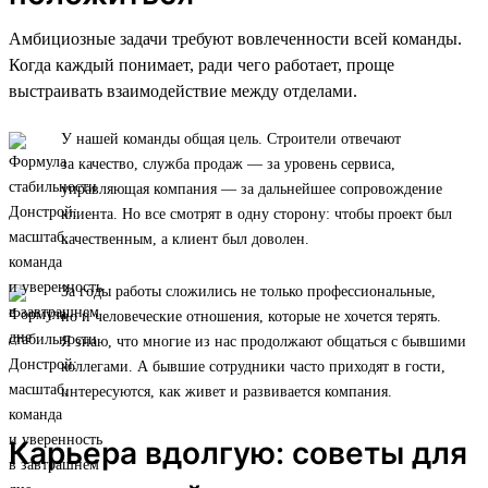
Амбициозные задачи требуют вовлеченности всей команды.
Когда каждый понимает, ради чего работает, проще
выстраивать взаимодействие между отделами.
У нашей команды общая цель. Строители отвечают
за качество, служба продаж — за уровень сервиса,
управляющая компания — за дальнейшее сопровождение
клиента. Но все смотрят в одну сторону: чтобы проект был
качественным, а клиент был доволен.
За годы работы сложились не только профессиональные,
но и человеческие отношения, которые не хочется терять.
Я знаю, что многие из нас продолжают общаться с бывшими
коллегами. А бывшие сотрудники часто приходят в гости,
интересуются, как живет и развивается компания.
Карьера вдолгую: советы для