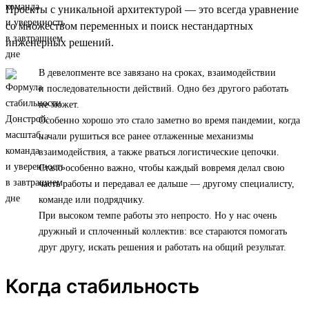
Проекты с уникальной архитектурой — это всегда уравнение
со множеством переменных и поиск нестандартных
инженерных решений.
В девелопменте все завязано на сроках, взаимодействии
и последовательности действий. Одно без другого работать
не может.
Особенно хорошо это стало заметно во время пандемии, когда
начали рушиться все ранее отлаженные механизмы
взаимодействия, а также рваться логистические цепочки.
Стало особенно важно, чтобы каждый вовремя делал свою
часть работы и передавал ее дальше — другому специалисту,
команде или подрядчику.
При высоком темпе работы это непросто. Но у нас очень
дружный и сплоченный коллектив: все стараются помогать
друг другу, искать решения и работать на общий результат.
Когда стабильность