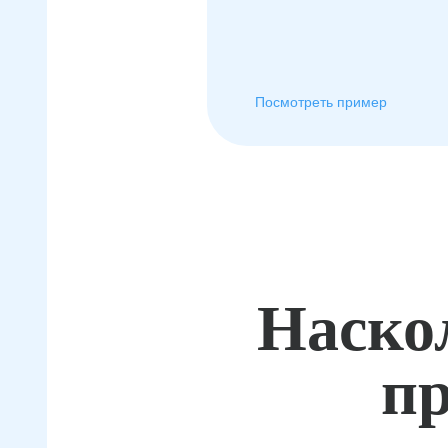
Посмотреть пример
Наско
пр