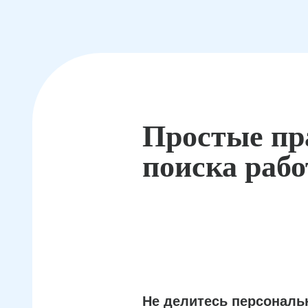
Простые пр
поиска раб
Не делитесь персонал