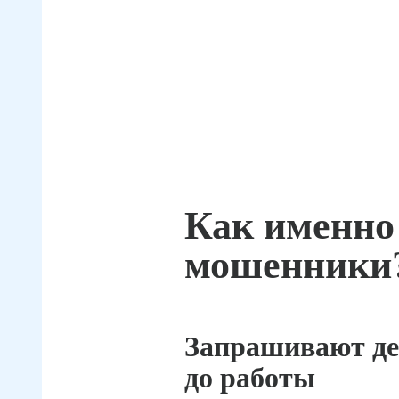
Как именно
мошенники
Запрашивают де
до работы