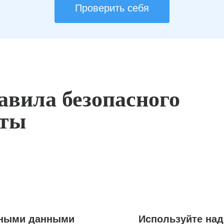
Проверить себя
авила безопасного
оты
ьными данными
Используйте на