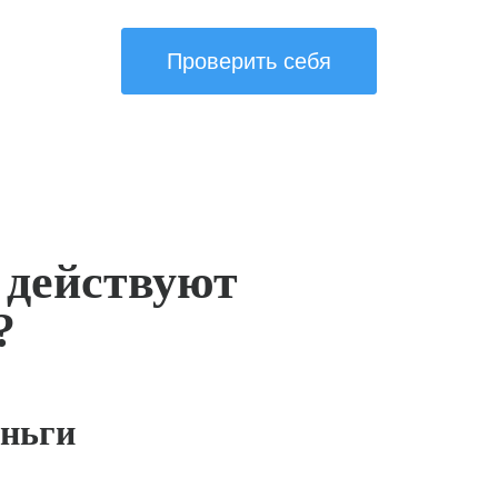
Проверить себя
 действуют
?
ньги