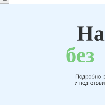
На
без
Подробно р
и подготов