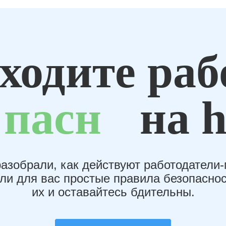
ходите раб
пасн
на h
азобрали, как действуют работодатели
или для вас простые правила безопаснос
их и оставайтесь бдительны.